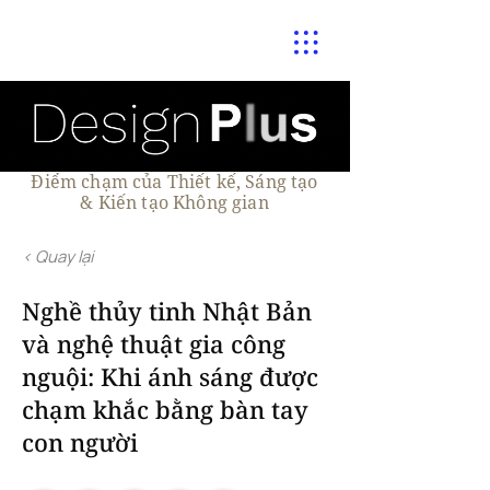
Điểm chạm của Thiết kế, Sáng tạo
& Kiến tạo Không gian
< Quay lại
Nghề thủy tinh Nhật Bản
và nghệ thuật gia công
nguội: Khi ánh sáng được
chạm khắc bằng bàn tay
con người