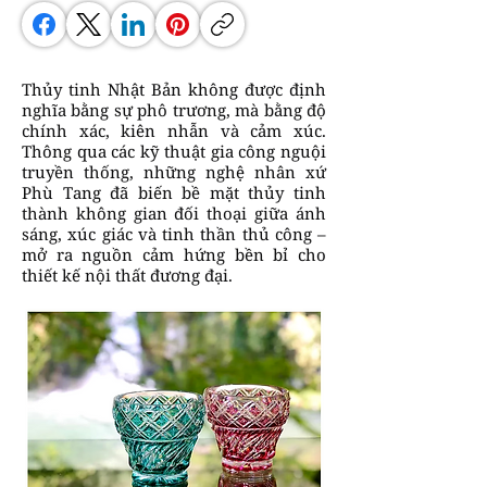
Thủy tinh Nhật Bản không được định
nghĩa bằng sự phô trương, mà bằng độ
chính xác, kiên nhẫn và cảm xúc.
Thông qua các kỹ thuật gia công nguội
truyền thống, những nghệ nhân xứ
Phù Tang đã biến bề mặt thủy tinh
thành không gian đối thoại giữa ánh
sáng, xúc giác và tinh thần thủ công –
mở ra nguồn cảm hứng bền bỉ cho
thiết kế nội thất đương đại.