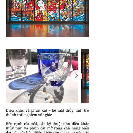
Điêu khắc và phun cát – bề mặt thủy tinh trở
thành trải nghiệm xúc giác
Bên cạnh cắt mài, các kỹ thuật như điêu khắc
thủy tinh và phun cát mở rộng khả năng biểu
đạt của vật liệu. Điêu khắc cho phép tạo nên các