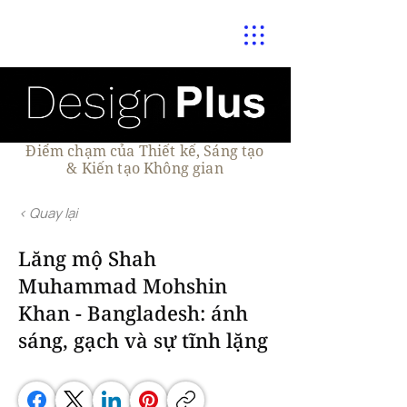
Điểm chạm của Thiết kế, Sáng tạo
& Kiến tạo Không gian
< Quay lại
Lăng mộ Shah
Muhammad Mohshin
Khan - Bangladesh: ánh
sáng, gạch và sự tĩnh lặng