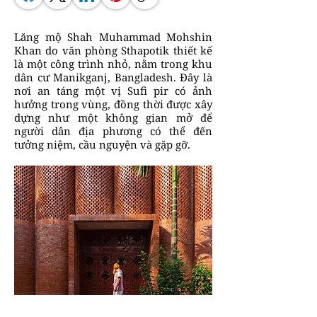
Lăng mộ Shah Muhammad Mohshin
Khan do văn phòng Sthapotik thiết kế
là một công trình nhỏ, nằm trong khu
dân cư Manikganj, Bangladesh. Đây là
nơi an táng một vị Sufi pir có ảnh
hưởng trong vùng, đồng thời được xây
dựng như một không gian mở để
người dân địa phương có thể đến
tưởng niệm, cầu nguyện và gặp gỡ.