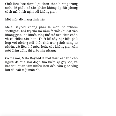
Chất liệu bọc được lựa chọn theo hướng trung
tính, dễ phối, để sản phẩm không áp đặt phong
cách mà thích nghi với không gian.
Một món đồ mang tính nền
Mela Daybed không phải là món đồ “chiếm
spotlight”. Giá trị của nó nằm ở chỗ: khi đặt vào
không gian, nó khiến tổng thể trở nên chín chắn
và có chiều sâu hơn. Thiết kế này đặc biệt phù
hợp với những nội thất chú trọng ánh sáng tự
nhiên, vật liệu thô mộc, hoặc các không gian cần
một điểm dừng thị giác nhẹ nhàng.
Có thể nói, Mela Daybed là một thiết kế dành cho
người đã qua giai đoạn tìm kiếm sự gây sốc, và
bắt đầu quan tâm nhiều hơn đến cảm giác sống
lâu dài với một món đồ.