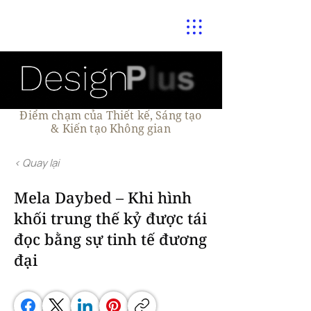
Điểm chạm của Thiết kế, Sáng tạo
& Kiến tạo Không gian
< Quay lại
Mela Daybed – Khi hình
khối trung thế kỷ được tái
đọc bằng sự tinh tế đương
đại