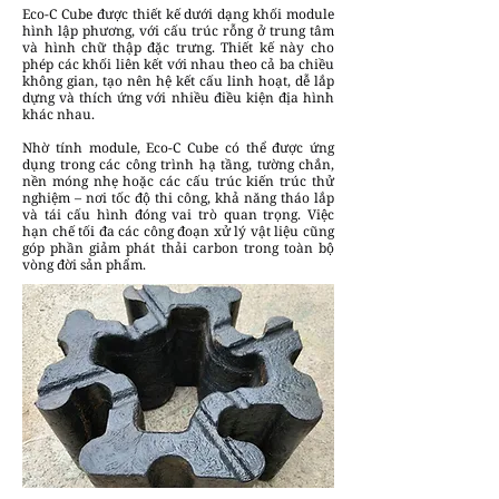
Eco-C Cube được thiết kế dưới dạng khối module
hình lập phương, với cấu trúc rỗng ở trung tâm
và hình chữ thập đặc trưng. Thiết kế này cho
phép các khối liên kết với nhau theo cả ba chiều
không gian, tạo nên hệ kết cấu linh hoạt, dễ lắp
dựng và thích ứng với nhiều điều kiện địa hình
khác nhau.
Nhờ tính module, Eco-C Cube có thể được ứng
dụng trong các công trình hạ tầng, tường chắn,
nền móng nhẹ hoặc các cấu trúc kiến trúc thử
nghiệm – nơi tốc độ thi công, khả năng tháo lắp
và tái cấu hình đóng vai trò quan trọng. Việc
hạn chế tối đa các công đoạn xử lý vật liệu cũng
góp phần giảm phát thải carbon trong toàn bộ
vòng đời sản phẩm.