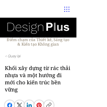
Điểm chạm của Thiết kế, Sáng tạo
& Kiến tạo Không gian
< Quay lại
Khối xây dựng từ rác thải
nhựa và một hướng đi
mới cho kiến trúc bền
vững