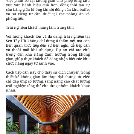
Việc phân bổ lại không gian cho phép từng khu
vực vận hành hiệu quả hơn, đồng thời tạo sự
cân bằng giữa không khí sôi động của khu buffet
và sự riêng tư cần thiết tại các phòng ăn và
phòng tiệc.
Trải nghiệm khách hàng làm trung tâm
Với lượng khách lớn và đa dạng, trải nghiệm tại
Sen Tây Hồ không chỉ dừng ở thẩm mỹ, mà còn
liên quan trực tiếp đến sự tiện nghi, dễ tiếp cận
và thoải mái khi sử dụng. Dự án cải tạo chú
trọng đến khả năng định hướng trong không
gian, giúp thực khách dễ dàng nhận biết các khu
chức năng ngay từ sảnh vào.
Cách tiếp cận này cho thấy sự dịch chuyển trong
thiết kế không gian ẩm thực đại chúng: từ việc
chỉ đáp ứng số lượng, sang nâng cao chất lượng
trải nghiệm tổng thể cho từng nhóm khách khác
nhau.