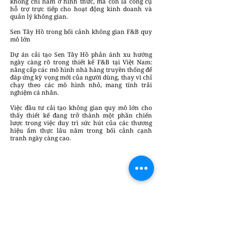
không chỉ nằm ở hình thức, mà còn là công cụ
hỗ trợ trực tiếp cho hoạt động kinh doanh và
quản lý không gian.
Sen Tây Hồ trong bối cảnh không gian F&B quy
mô lớn
Dự án cải tạo Sen Tây Hồ phản ánh xu hướng
ngày càng rõ trong thiết kế F&B tại Việt Nam:
nâng cấp các mô hình nhà hàng truyền thống để
đáp ứng kỳ vọng mới của người dùng, thay vì chỉ
chạy theo các mô hình nhỏ, mang tính trải
nghiệm cá nhân.
Việc đầu tư cải tạo không gian quy mô lớn cho
thấy thiết kế đang trở thành một phần chiến
lược trong việc duy trì sức hút của các thương
hiệu ẩm thực lâu năm trong bối cảnh cạnh
tranh ngày càng cao.