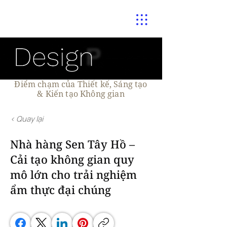
Điểm chạm của Thiết kế, Sáng tạo
& Kiến tạo Không gian
< Quay lại
Nhà hàng Sen Tây Hồ –
Cải tạo không gian quy
mô lớn cho trải nghiệm
ẩm thực đại chúng