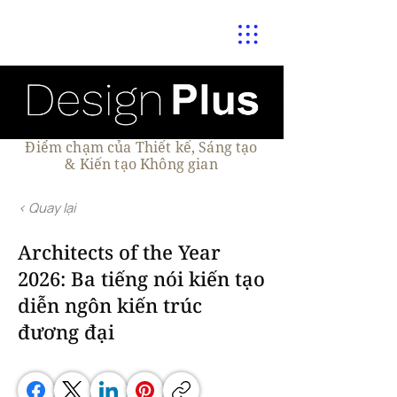
Điểm chạm của Thiết kế, Sáng tạo
& Kiến tạo Không gian
< Quay lại
Architects of the Year
2026: Ba tiếng nói kiến tạo
diễn ngôn kiến trúc
đương đại