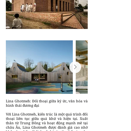
Lina Ghotmeh: Đối thoại giữa ký ức, văn hóa và
hình thái đương đại
Với Lina Ghotmeh, kiến trúc là một quá trình đối
thoại liên tục giữa quá khứ và hiện tại. Xuất
thân từ Trung Đông và hoạt động mạnh mẽ tại
châu Âu, Lina Ghotmeh được đánh giá cao nhờ