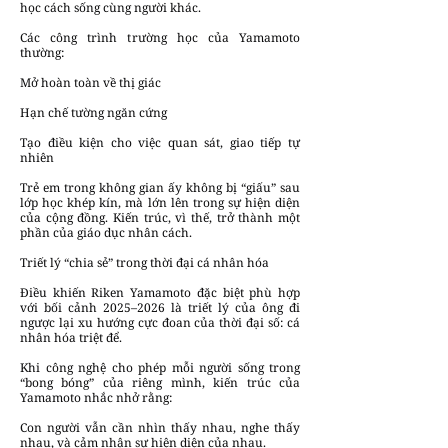
học cách sống cùng người khác.
Các công trình trường học của Yamamoto
thường:
Mở hoàn toàn về thị giác
Hạn chế tường ngăn cứng
Tạo điều kiện cho việc quan sát, giao tiếp tự
nhiên
Trẻ em trong không gian ấy không bị “giấu” sau
lớp học khép kín, mà lớn lên trong sự hiện diện
của cộng đồng. Kiến trúc, vì thế, trở thành một
phần của giáo dục nhân cách.
Triết lý “chia sẻ” trong thời đại cá nhân hóa
Điều khiến Riken Yamamoto đặc biệt phù hợp
với bối cảnh 2025–2026 là triết lý của ông đi
ngược lại xu hướng cực đoan của thời đại số: cá
nhân hóa triệt để.
Khi công nghệ cho phép mỗi người sống trong
“bong bóng” của riêng mình, kiến trúc của
Yamamoto nhắc nhở rằng:
Con người vẫn cần nhìn thấy nhau, nghe thấy
nhau, và cảm nhận sự hiện diện của nhau.