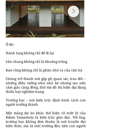
Ở đó:
Hành lang không chỉ để đi lại
Sân chung không chỉ là khoảng trống
Ban công không chỉ là phần nhô ra của căn hộ
Chúng trở thành nơi gặp gỡ, quan sát, trao đổi –
những điều tưởng như nhỏ bé nhưng tạo nên
cảm giác cộng đồng, thứ mà đô thị hiện đại đang
thiếu hụt nghiêm trọng.
Trường học – nơi kiến trúc định hình cách con
người trưởng thành
Một mảng dự án khác thể hiện rõ triết lý của
Riken Yamamoto là kiến trúc giáo dục. Với ông,
trường học không đơn thuần là nơi truyền đạt
kiến thức, mà là môi trường đầu tiên con người