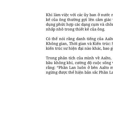
Khi làm việc với các ủy ban ở nước n
kế của ông thường gợi lên cảm giác 
dụng phức hợp các dạng cụm và chồng
nhấp nhô trong thiết kế của ông.
Có thể nói rằng danh tiếng của Aal
Không gian, Thời gian và Kiến trúc: 
kiến trúc sư hiện đại nào khác, bao 
Trong phân tích của mình về Aalto, 
bầu không khí, cường độ cuộc sống v
rằng: “Phần Lan luôn ở bên Aalto m
ngừng được thể hiện bản sắc Phần L