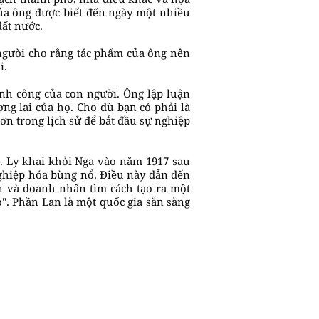
ủa ông được biết đến ngày một nhiều
đất nước.
 người cho rằng tác phẩm của ông nên
i.
nh công của con người. Ông lập luận
ng lai của họ. Cho dù bạn có phải là
n trong lịch sử để bắt đầu sự nghiệp
a. Ly khai khỏi Nga vào năm 1917 sau
nghiệp hóa bùng nổ. Điều này dẫn đến
n và doanh nhân tìm cách tạo ra một
o". Phần Lan là một quốc gia sẵn sàng