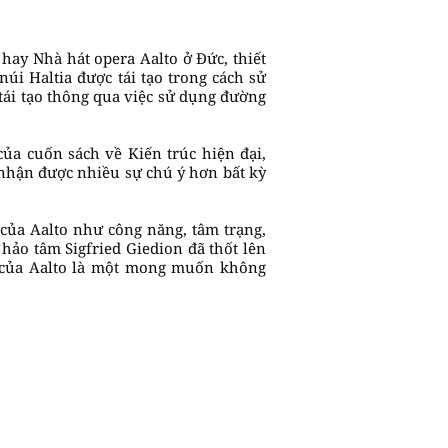
 hay Nhà hát opera Aalto ở Đức, thiết
úi Haltia được tái tạo trong cách sử
tái tạo thông qua việc sử dụng đường
ủa cuốn sách về Kiến trúc hiện đại,
o nhận được nhiều sự chú ý hơn bất kỳ
 của Aalto như công năng, tâm trạng,
hảo tâm Sigfried Giedion đã thốt lên
ệc của Aalto là một mong muốn không