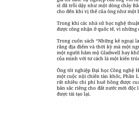
sĩ đã trỗi dậy như một dòng chảy B
cho đến khi vị thế của ông như một b
Trong khi các nhà sử học nghệ thuậ
được công nhận ở quốc tế, vì những 
Trong cuốn sách “Những kẻ ngoại la
rằng địa điểm và thời kỳ mà một ngư
một người hâm mộ Gladwell hay không
của mình với tư cách là một kiến trú
Ông tốt nghiệp Đại học Công nghệ H
một cuộc nội chiến tàn khốc, Phần 
rất nhiều chi phí huê hồng được cu
bản sắc riêng cho đất nước mới độc 
được tái tạo lại.