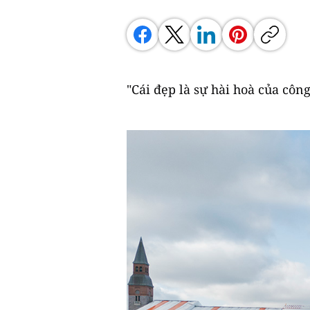
"Cái đẹp là sự hài hoà của côn