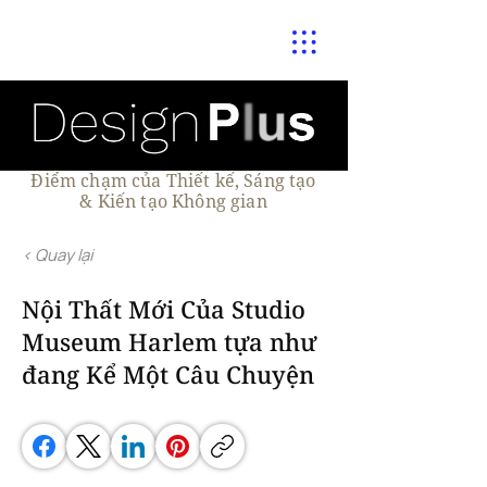
Điểm chạm của Thiết kế, Sáng tạo
& Kiến tạo Không gian
< Quay lại
Nội Thất Mới Của Studio
Museum Harlem tựa như
đang Kể Một Câu Chuyện