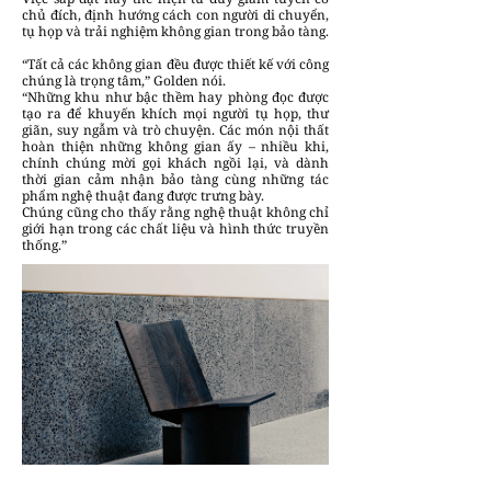
chủ đích, định hướng cách con người di chuyển,
tụ họp và trải nghiệm không gian trong bảo tàng.
“Tất cả các không gian đều được thiết kế với công
chúng là trọng tâm,” Golden nói.
“Những khu như bậc thềm hay phòng đọc được
tạo ra để khuyến khích mọi người tụ họp, thư
giãn, suy ngẫm và trò chuyện. Các món nội thất
hoàn thiện những không gian ấy – nhiều khi,
chính chúng mời gọi khách ngồi lại, và dành
thời gian cảm nhận bảo tàng cùng những tác
phẩm nghệ thuật đang được trưng bày.
Chúng cũng cho thấy rằng nghệ thuật không chỉ
giới hạn trong các chất liệu và hình thức truyền
thống.”