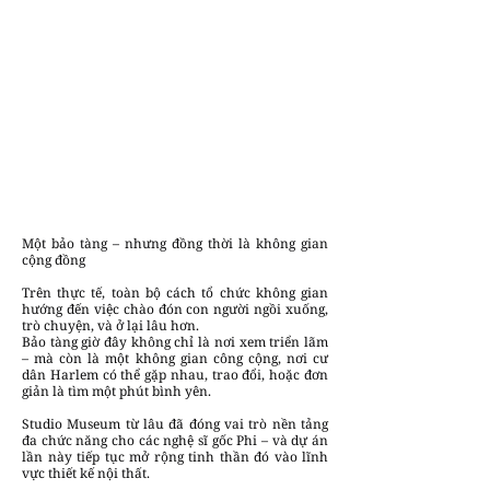
Một bảo tàng – nhưng đồng thời là không gian
cộng đồng
Trên thực tế, toàn bộ cách tổ chức không gian
hướng đến việc chào đón con người ngồi xuống,
trò chuyện, và ở lại lâu hơn.
Bảo tàng giờ đây không chỉ là nơi xem triển lãm
– mà còn là một không gian công cộng, nơi cư
dân Harlem có thể gặp nhau, trao đổi, hoặc đơn
giản là tìm một phút bình yên.
Studio Museum từ lâu đã đóng vai trò nền tảng
đa chức năng cho các nghệ sĩ gốc Phi – và dự án
lần này tiếp tục mở rộng tinh thần đó vào lĩnh
vực thiết kế nội thất.