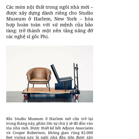
Các món nội thất trong ngôi nhà mới –
được xây dựng dành riêng cho Studio
Museum ở Harlem, New York – hòa
hợp hoàn toàn với sứ mệnh của bảo
tàng: trở thành một nền tảng nâng đỡ
các nghệ sĩ gốc Phi.
Khi Studio Museum ở Harlem mở cửa trở lại
trong tháng này, phần lớn sự chú ý sẽ đổ dồn vào
tòa nhà mới. Được thiết kế bởi Adjaye Associates
và Cooper Robertson, không gian rộng 82.000
feet vuông này là ngôi nhà đầu tiên được xây