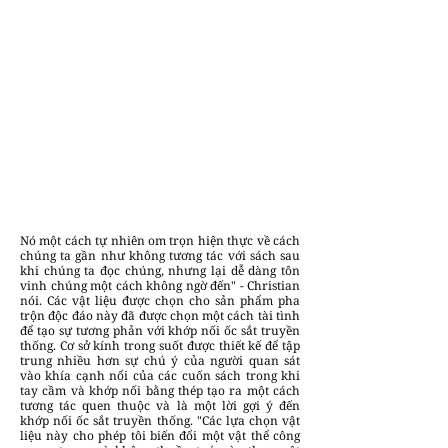
Nó một cách tự nhiên om trọn hiện thực về cách
chúng ta gần như không tương tác với sách sau
khi chúng ta đọc chúng, nhưng lại dễ dàng tôn
vinh chúng một cách không ngờ đến" - Christian
nói. Các vật liệu được chọn cho sản phẩm pha
trộn độc đáo này đã được chọn một cách tài tình
để tạo sự tương phản với khớp nối ốc sắt truyền
thống. Cơ sở kính trong suốt được thiết kế để tập
trung nhiều hơn sự chú ý của người quan sát
vào khía cạnh nổi của các cuốn sách trong khi
tay cầm và khớp nối bằng thép tạo ra một cách
tương tác quen thuộc và là một lời gợi ý đến
khớp nối ốc sắt truyền thống. "Các lựa chọn vật
liệu này cho phép tôi biến đổi một vật thể công