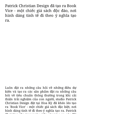
Patrick Christian Design đã tạo ra Book
Vice - một chiếc giá sách độc đáo, nơi
hình dáng tinh tế đi theo ý nghĩa tạo
ra.
Luôn đặt ra những câu hỏi về những điều dự
kiến và tạo ra các sản phẩm đặt ra những câu
hỏi về tiêu chuẩn thông thường trong khi cải
thiện trải nghiệm của con người, studio Patrick
Christian Design đặt tại Hoa Kỳ đã khéo léo tạo
ra 'Book Vice' - một chiếc giá sách đặc biệt, nơi
hình dáng tinh tế đi theo ý nghĩa tạo ra. Patrick