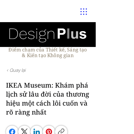
Điểm chạm của Thiết kế, Sáng tạo
& Kiến tạo Không gian
< Quay lại
IKEA Museum: Khám phá
lịch sử lâu đời của thương
hiệu một cách lôi cuốn và
rõ ràng nhất