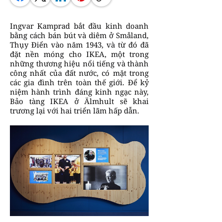
Ingvar Kamprad bắt đầu kinh doanh
bằng cách bán bút và diêm ở Småland,
Thụy Điển vào năm 1943, và từ đó đã
đặt nền móng cho IKEA, một trong
những thương hiệu nổi tiếng và thành
công nhất của đất nước, có mặt trong
các gia đình trên toàn thế giới. Để kỷ
niệm hành trình đáng kinh ngạc này,
Bảo tàng IKEA ở Älmhult sẽ khai
trương lại với hai triển lãm hấp dẫn.