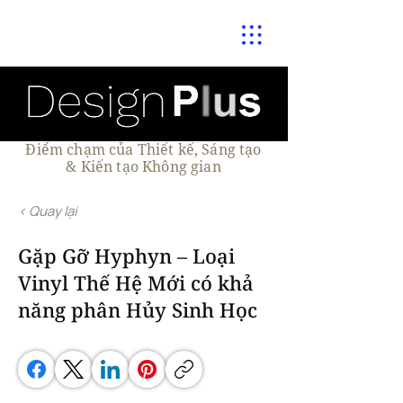
Điểm chạm của Thiết kế, Sáng tạo
& Kiến tạo Không gian
< Quay lại
Gặp Gỡ Hyphyn – Loại
Vinyl Thế Hệ Mới có khả
năng phân Hủy Sinh Học