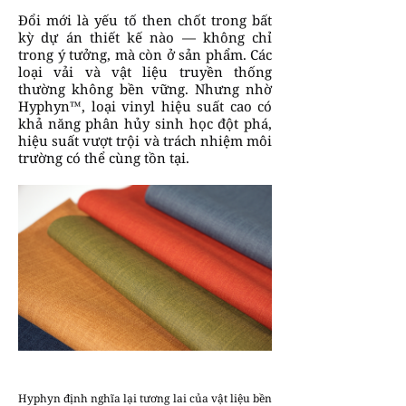
Đổi mới là yếu tố then chốt trong bất
kỳ dự án thiết kế nào — không chỉ
trong ý tưởng, mà còn ở sản phẩm. Các
loại vải và vật liệu truyền thống
thường không bền vững. Nhưng nhờ
Hyphyn™, loại vinyl hiệu suất cao có
khả năng phân hủy sinh học đột phá,
hiệu suất vượt trội và trách nhiệm môi
trường có thể cùng tồn tại.
Hyphyn định nghĩa lại tương lai của vật liệu bền