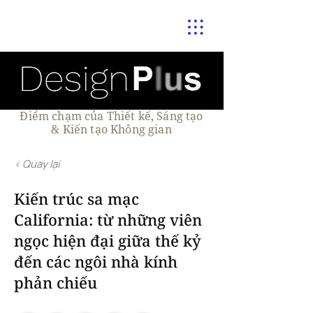
Điểm chạm của Thiết kế, Sáng tạo
& Kiến tạo Không gian
< Quay lại
Kiến trúc sa mạc
California: từ những viên
ngọc hiện đại giữa thế kỷ
đến các ngôi nhà kính
phản chiếu