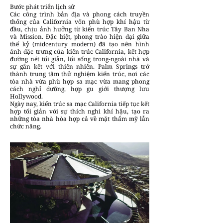
Bước phát triển lịch sử
Các công trình bản địa và phong cách truyền
thống của California vốn phù hợp khí hậu từ
đầu, chịu ảnh hưởng từ kiến trúc Tây Ban Nha
và Mission. Đặc biệt, phong trào hiện đại giữa
thế kỷ (midcentury modern) đã tạo nên hình
ảnh đặc trưng của kiến trúc California, kết hợp
đường nét tối giản, lối sống trong-ngoài nhà và
sự gắn kết với thiên nhiên. Palm Springs trở
thành trung tâm thử nghiệm kiến trúc, nơi các
tòa nhà vừa phù hợp sa mạc vừa mang phong
cách nghỉ dưỡng, hợp gu giới thượng lưu
Hollywood.
Ngày nay, kiến trúc sa mạc California tiếp tục kết
hợp tối giản với sự thích nghi khí hậu, tạo ra
những tòa nhà hòa hợp cả về mặt thẩm mỹ lẫn
chức năng.