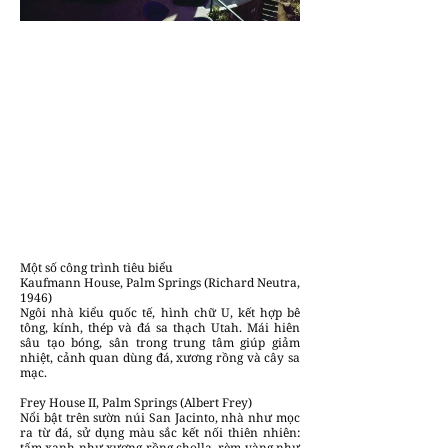
Một số công trình tiêu biểu
Kaufmann House, Palm Springs (Richard Neutra,
1946)
Ngôi nhà kiểu quốc tế, hình chữ U, kết hợp bê
tông, kính, thép và đá sa thạch Utah. Mái hiên
sâu tạo bóng, sân trong trung tâm giúp giảm
nhiệt, cảnh quan dùng đá, xương rồng và cây sa
mạc.
Frey House II, Palm Springs (Albert Frey)
Nổi bật trên sườn núi San Jacinto, nhà như mọc
ra từ đá, sử dụng màu sắc kết nối thiên nhiên:
tấm xanh như xương rồng cholla, rèm vàng như