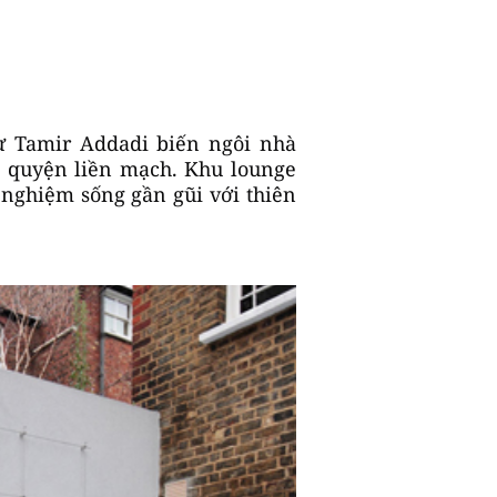
ư Tamir Addadi biến ngôi nhà
a quyện liền mạch. Khu lounge
 nghiệm sống gần gũi với thiên