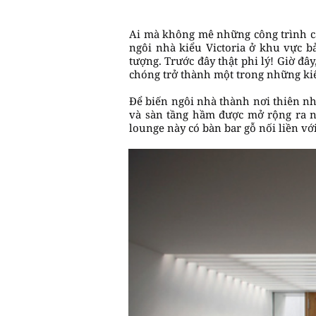
Ai mà không mê những công trình cải
ngôi nhà kiểu Victoria ở khu vực bả
tượng. Trước đây thật phi lý! Giờ đ
chóng trở thành một trong những kiến
Để biến ngôi nhà thành nơi thiên nh
và sàn tầng hầm được mở rộng ra n
lounge này có bàn bar gỗ nối liền v