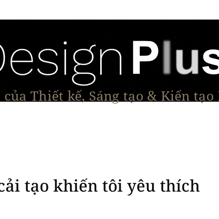
của Thiết kế, Sáng tạo & Kiến tạo
Tạo Dáng Sản Phẩm
Đối thoại & Tầm nhìn
Dự Á
i tạo khiến tôi yêu thích