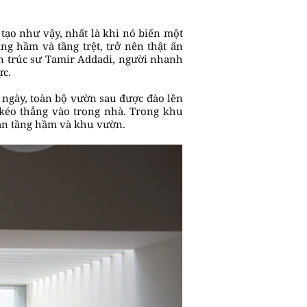
tạo như vậy, nhất là khi nó biến một
ng hầm và tầng trệt, trở nên thật ấn
ến trúc sư Tamir Addadi, người nhanh
ực.
 ngày, toàn bộ vườn sau được đào lên
 kéo thẳng vào trong nhà. Trong khu
sàn tầng hầm và khu vườn.