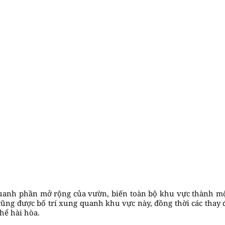
 quanh phần mở rộng của vườn, biến toàn bộ khu vực thành m
ũng được bố trí xung quanh khu vực này, đồng thời các thay đ
hể hài hòa.