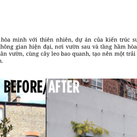
hòa mình với thiên nhiên, dự án của kiến trúc s
 không gian hiện đại, nơi vườn sau và tầng hầm hò
sân vườn, cùng cây leo bao quanh, tạo nên một trải
h.