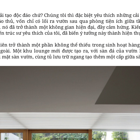
 tạo độc đáo chứ? Chúng tôi thì đặc biệt yêu thích những cải 
o thủ, vốn chỉ có lối ra vườn sau qua phòng tiện ích giữa tầ
ây, nó đã trở thành một không gian hiện đại, đầy cảm hứng. Ki
 trúc sư yêu thích của tôi, đã biến ý tưởng này thành hiện th
iên trở thành một phần không thể thiếu trong sinh hoạt hàng
goài. Một khu lounge mới được tạo ra, với sàn đá của vườn
ới mặt sàn vườn, cùng tủ lưu trữ ngang tạo thêm một cấp giữa 