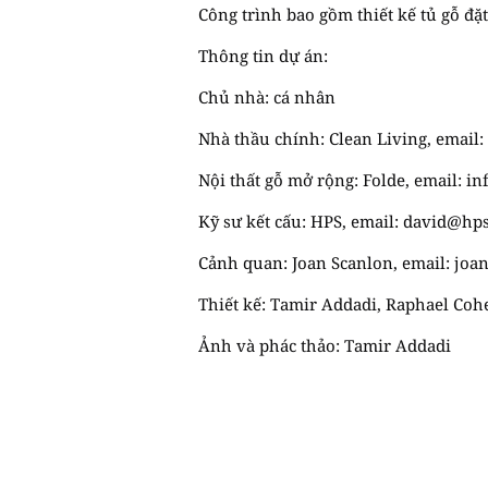
Công trình bao gồm thiết kế tủ gỗ đặt
Thông tin dự án:
Chủ nhà: cá nhân
Nhà thầu chính: Clean Living, email:
Nội thất gỗ mở rộng: Folde, email:
in
Kỹ sư kết cấu: HPS, email:
david@hpss
Cảnh quan: Joan Scanlon, email:
joa
Thiết kế: Tamir Addadi, Raphael Coh
Ảnh và phác thảo: Tamir Addadi