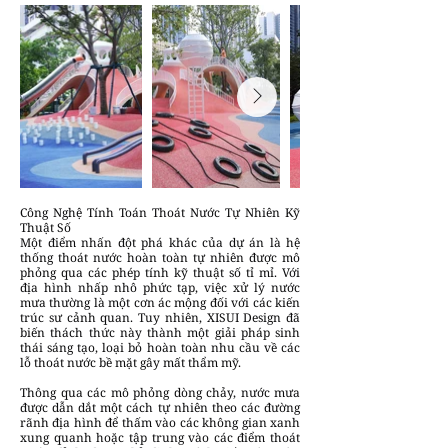
Công Nghệ Tính Toán Thoát Nước Tự Nhiên Kỹ
Thuật Số
Một điểm nhấn đột phá khác của dự án là hệ
thống thoát nước hoàn toàn tự nhiên được mô
phỏng qua các phép tính kỹ thuật số tỉ mỉ. Với
địa hình nhấp nhô phức tạp, việc xử lý nước
mưa thường là một cơn ác mộng đối với các kiến
trúc sư cảnh quan. Tuy nhiên, XISUI Design đã
biến thách thức này thành một giải pháp sinh
thái sáng tạo, loại bỏ hoàn toàn nhu cầu về các
lỗ thoát nước bề mặt gây mất thẩm mỹ.
Thông qua các mô phỏng dòng chảy, nước mưa
được dẫn dắt một cách tự nhiên theo các đường
rãnh địa hình để thấm vào các không gian xanh
xung quanh hoặc tập trung vào các điểm thoát