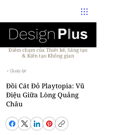
Điểm chạm của Thiết kế, Sáng tạo
& Kiến tạo Không gian
< Quay lại
Đồi Cát Đỏ Playtopia: Vũ
Điệu Giữa Lòng Quảng
Châu