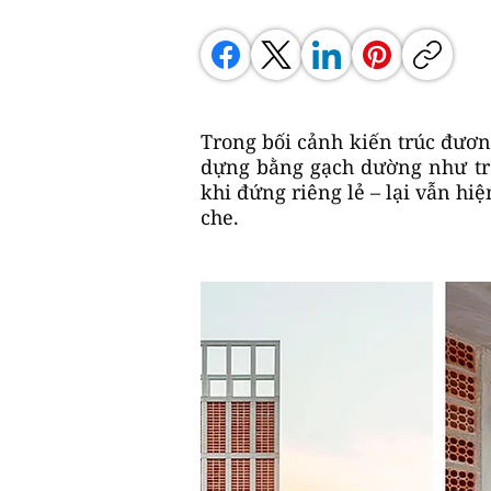
Trong bối cảnh kiến trúc đương
dựng bằng gạch dường như trở 
khi đứng riêng lẻ – lại vẫn hiệ
che.