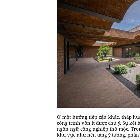
Ở một hướng tiếp cận khác, tháp hu
công trình vốn ít được chú ý. Sự kết
ngôn ngữ công nghiệp thô mộc. Trong
khu vực như nền tảng ý tưởng, phản 