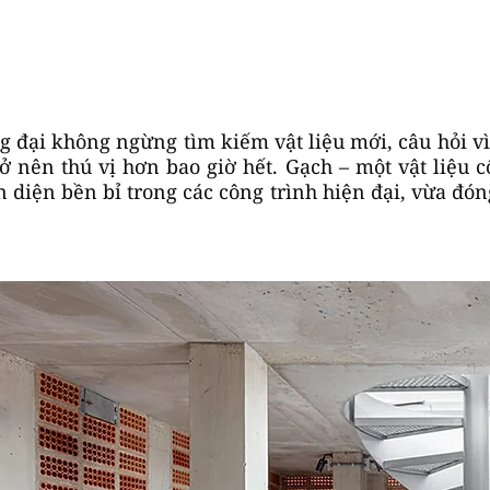
 đại không ngừng tìm kiếm vật liệu mới, câu hỏi vì
nên thú vị hơn bao giờ hết. Gạch – một vật liệu cổ
n diện bền bỉ trong các công trình hiện đại, vừa đóng