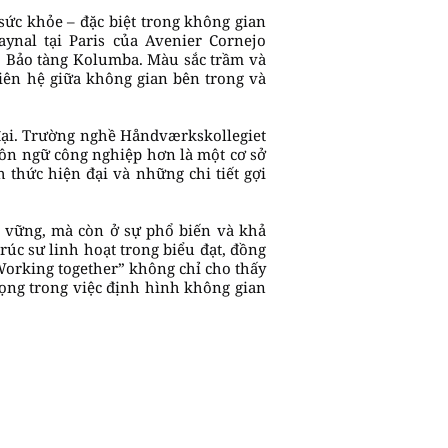
sức khỏe – đặc biệt trong không gian
ynal tại Paris của Avenier Cornejo
cho Bảo tàng Kolumba. Màu sắc trầm và
liên hệ giữa không gian bên trong và
 đại. Trường nghề Håndværkskollegiet
gôn ngữ công nghiệp hơn là một cơ sở
 thức hiện đại và những chi tiết gợi
n vững, mà còn ở sự phổ biến và khả
rúc sư linh hoạt trong biểu đạt, đồng
Working together” không chỉ cho thấy
trọng trong việc định hình không gian