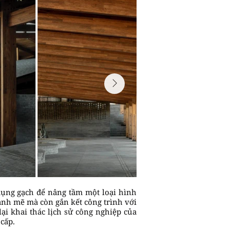
dụng gạch để nâng tầm một loại hình
mạnh mẽ mà còn gắn kết công trình với
ại khai thác lịch sử công nghiệp của
cấp.