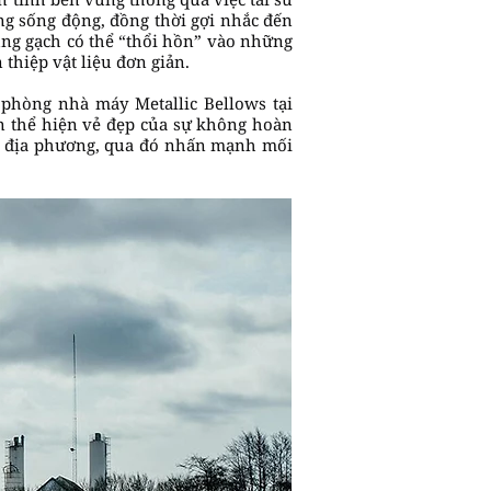
ứng sống động, đồng thời gợi nhắc đến
dụng gạch có thể “thổi hồn” vào những
 thiệp vật liệu đơn giản.
 phòng nhà máy Metallic Bellows tại
ện thể hiện vẻ đẹp của sự không hoàn
ghề địa phương, qua đó nhấn mạnh mối