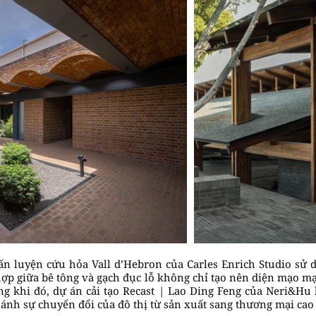
ấn luyện cứu hỏa Vall d’Hebron của Carles Enrich Studio sử 
 hợp giữa bê tông và gạch đục lỗ không chỉ tạo nên diện mạo 
 khi đó, dự án cải tạo Recast | Lao Ding Feng của Neri&Hu l
ánh sự chuyển đổi của đô thị từ sản xuất sang thương mại cao 