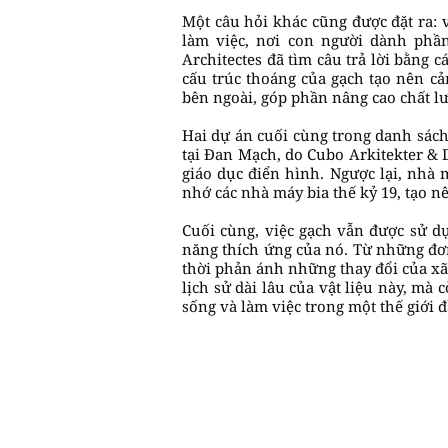
Một câu hỏi khác cũng được đặt ra: 
làm việc, nơi con người dành phần
Architectes đã tìm câu trả lời bằng 
cấu trúc thoáng của gạch tạo nên cả
bên ngoài, góp phần nâng cao chất l
Hai dự án cuối cùng trong danh sách
tại Đan Mạch, do Cubo Arkitekter & 
giáo dục điển hình. Ngược lại, nhà 
nhớ các nhà máy bia thế kỷ 19, tạo nê
Cuối cùng, việc gạch vẫn được sử d
năng thích ứng của nó. Từ những đơn 
thời phản ánh những thay đổi của xã
lịch sử dài lâu của vật liệu này, mà
sống và làm việc trong một thế giới 