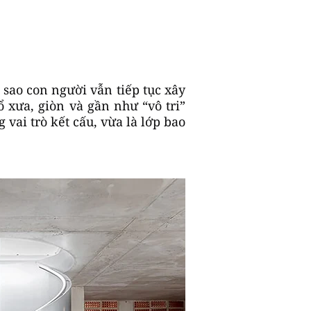
 sao con người vẫn tiếp tục xây
 xưa, giòn và gần như “vô tri”
 vai trò kết cấu, vừa là lớp bao