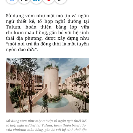
Sử dụng vòm như một mô-típ và ngôn
ngữ thiết kế, tổ hợp nghỉ dưỡng tại
Tulum, hoàn thiện bằng lớp vữa
chukum màu hồng, gắn bó với hệ sinh
thái địa phương, được xây dựng như
“một nơi trú ẩn đồng thời là một tuyên
ngôn đạo đức”.
Sử dụng vòm như một mô-típ và ngôn ngữ thiết kế,
tổ hợp nghỉ dưỡng tại Tulum, hoàn thiện bằng lớp
vữa chukum màu hồng, gắn bó với hệ sinh thái địa