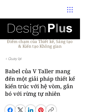
Điểm chạm của Thiết kế, Sáng tạo
& Kiến tạo Không gian
< Quay lại
Babel của V Taller mang
đến một giải pháp thiết kế
kiến trúc với hệ vòm, gắn
bó với rừng tự nhiên