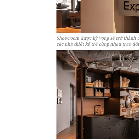
Showroom được kỳ vọng sẽ trở thành đi
các nhà thiết kế trẻ cùng nhau trao đổ