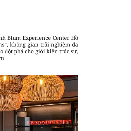
ành Blum Experience Center Hồ
s”, không gian trải nghiệm đa
đột phá cho giới kiến trúc sư,
am