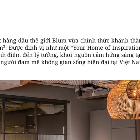
t hàng đầu thế giới Blum vừa chính thức khánh th
². Được định vị như một “Your Home of Inspiration
nh điểm đến lý tưởng, khơi nguồn cảm hứng sáng tạo 
g người đam mê không gian sống hiện đại tại Việt N