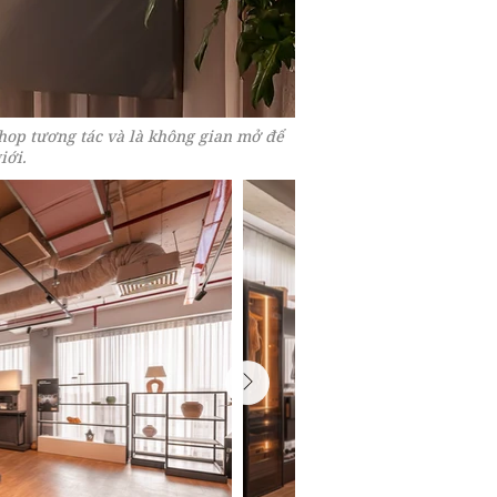
hop tương tác và là không gian mở để
iới.