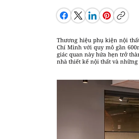
Thương hiệu phụ kiện nội thấ
Chí Minh với quy mô gần 600m
giác quan này hứa hẹn trở thà
nhà thiết kế nội thất và nhữn