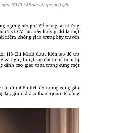
enter Hồ Chí Minh với quy mô gần
ông ngừng bứt phá để mang lại những
 tâm TP.HCM lần này không chỉ là một
hái niệm không gian trưng bày truyền
er Hồ Chí Minh được kiến tạo để trở
ng và nghệ thuật sắp đặt hoàn toàn bị
 đỉnh cao giao thoa trong cùng một
r sở hữu diện tích ấn tượng rộng gần
g đại, giúp khách tham quan dễ dàng