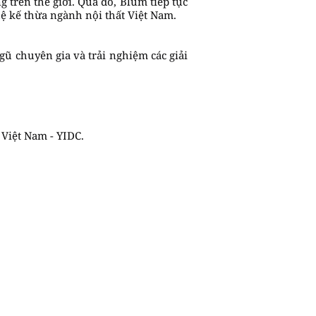
 trên thế giới. Qua đó, Blum tiếp tục
ệ kế thừa ngành nội thất Việt Nam.
gũ chuyên gia và trải nghiệm các giải
 Việt Nam - YIDC.