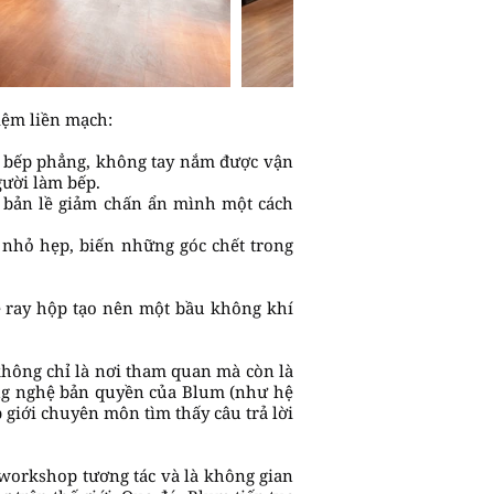
iệm liền mạch:
tủ bếp phẳng, không tay nắm được vận
gười làm bếp.
, bản lề giảm chấn ẩn mình một cách
nhỏ hẹp, biến những góc chết trong
hệ ray hộp tạo nên một bầu không khí
không chỉ là nơi tham quan mà còn là
công nghệ bản quyền của Blum (như hệ
iới chuyên môn tìm thấy câu trả lời
 workshop tương tác và là không gian