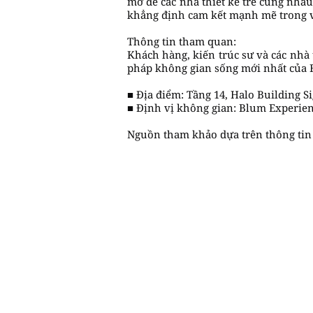
mở để các nhà thiết kế trẻ cùng nhau
khẳng định cam kết mạnh mẽ trong vi
Thông tin tham quan:
Khách hàng, kiến trúc sư và các nhà 
pháp không gian sống mới nhất của B
■ Địa điểm: Tầng 14, Halo Building S
■ Định vị không gian: Blum Experien
Nguồn tham khảo dựa trên thông tin c