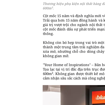
Thương hiệu phụ kiện nội thất hàng đ
600m².
Cột mốc 15 năm và định nghĩa mới v
Trải qua hơn 15 năm đồng hành và k
giá trị vượt trội cho ngành nội thấ
cột mốc đánh dấu sự phát triển mạn
thống.
Không còn bó hẹp trong vai trò một
thành một trung tâm trải nghiệm đa 
xóa mờ, nhường chỗ cho dòng chảy 
không gian mở.
"Your Home of Inspirations" – Bản 
Tọa lạc tại vị trí đắc địa trên trụ
600m². Không gian được thiết kế mô
cảm nhận sâu sắc cách mà công nghệ