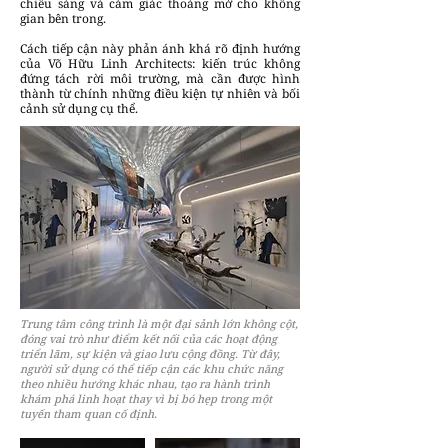
chiếu sáng và cảm giác thoáng mở cho không
gian bên trong.
Cách tiếp cận này phản ánh khá rõ định hướng
của Võ Hữu Linh Architects: kiến trúc không
đứng tách rời môi trường, mà cần được hình
thành từ chính những điều kiện tự nhiên và bối
cảnh sử dụng cụ thể.
Trung tâm công trình là một đại sảnh lớn không cột,
đóng vai trò như điểm kết nối của các hoạt động
triển lãm, sự kiện và giao lưu cộng đồng. Từ đây,
người sử dụng có thể tiếp cận các khu chức năng
theo nhiều hướng khác nhau, tạo ra hành trình
khám phá linh hoạt thay vì bị bó hẹp trong một
tuyến tham quan cố định.