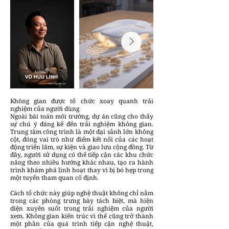
Không gian được tổ chức xoay quanh trải
nghiệm của người dùng
Ngoài bài toán môi trường, dự án cũng cho thấy
sự chú ý đáng kể đến trải nghiệm không gian.
Trung tâm công trình là một đại sảnh lớn không
cột, đóng vai trò như điểm kết nối của các hoạt
động triển lãm, sự kiện và giao lưu cộng đồng. Từ
đây, người sử dụng có thể tiếp cận các khu chức
năng theo nhiều hướng khác nhau, tạo ra hành
trình khám phá linh hoạt thay vì bị bó hẹp trong
một tuyến tham quan cố định.
Cách tổ chức này giúp nghệ thuật không chỉ nằm
trong các phòng trưng bày tách biệt, mà hiện
diện xuyên suốt trong trải nghiệm của người
xem. Không gian kiến trúc vì thế cũng trở thành
một phần của quá trình tiếp cận nghệ thuật,