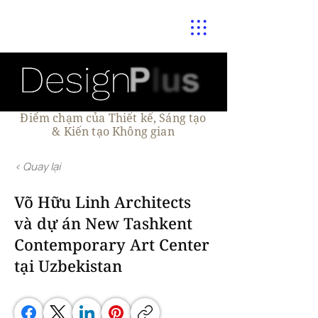
Điểm chạm của Thiết kế, Sáng tạo
& Kiến tạo Không gian
< Quay lại
Võ Hữu Linh Architects
và dự án New Tashkent
Contemporary Art Center
tại Uzbekistan