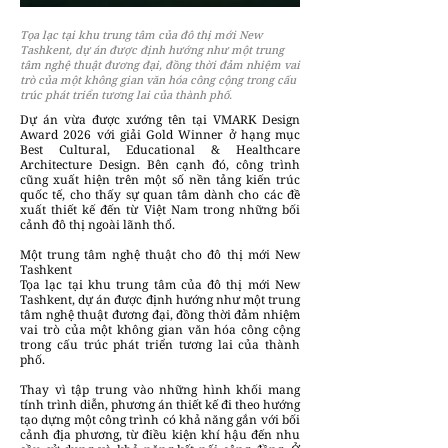
Tọa lạc tại khu trung tâm của đô thị mới New
Tashkent, dự án được định hướng như một trung
tâm nghệ thuật đương đại, đồng thời đảm nhiệm vai
trò của một không gian văn hóa công cộng trong cấu
trúc phát triển tương lai của thành phố.
Dự án vừa được xướng tên tại VMARK Design
Award 2026 với giải Gold Winner ở hạng mục
Best Cultural, Educational & Healthcare
Architecture Design. Bên cạnh đó, công trình
cũng xuất hiện trên một số nền tảng kiến trúc
quốc tế, cho thấy sự quan tâm dành cho các đề
xuất thiết kế đến từ Việt Nam trong những bối
cảnh đô thị ngoài lãnh thổ.
Một trung tâm nghệ thuật cho đô thị mới New
Tashkent
Tọa lạc tại khu trung tâm của đô thị mới New
Tashkent, dự án được định hướng như một trung
tâm nghệ thuật đương đại, đồng thời đảm nhiệm
vai trò của một không gian văn hóa công cộng
trong cấu trúc phát triển tương lai của thành
phố.
Thay vì tập trung vào những hình khối mang
tính trình diễn, phương án thiết kế đi theo hướng
tạo dựng một công trình có khả năng gắn với bối
cảnh địa phương, từ điều kiện khí hậu đến nhu