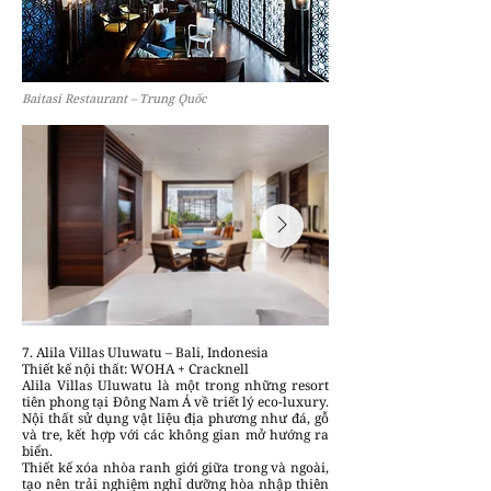
Baitasi Restaurant – Trung Quốc
7. Alila Villas Uluwatu – Bali, Indonesia
Thiết kế nội thất: WOHA + Cracknell
Alila Villas Uluwatu là một trong những resort
tiên phong tại Đông Nam Á về triết lý eco-luxury.
Nội thất sử dụng vật liệu địa phương như đá, gỗ
và tre, kết hợp với các không gian mở hướng ra
biển.
Thiết kế xóa nhòa ranh giới giữa trong và ngoài,
tạo nên trải nghiệm nghỉ dưỡng hòa nhập thiên