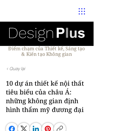
Điểm chạm của Thiết kế, Sáng tạo
& Kiến tạo Không gian
< Quay lại
10 dự án thiết kế nội thất
tiêu biểu của châu Á:
những không gian định
hình thẩm mỹ đương đại