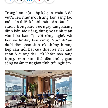
Trong hơn một thập kỷ qua, châu Á đã
vươn lên như một trung tâm sáng tạo
mới của thiết kế nội thất toàn cầu. Các
studio trong khu vực ngày càng khẳng
định bản sắc riêng, dung hòa tinh thần
văn hóa bản địa với công nghệ, vật
liệu và tư duy bền vững. Mười dự án
dưới đây phản ánh rõ những hướng
tiếp cận nổi bật của thiết kế nội thất
châu Á đương đại – từ khách sạn sang
trọng, resort sinh thái đến không gian
sống và ẩm thực giàu tính trải nghiệm.