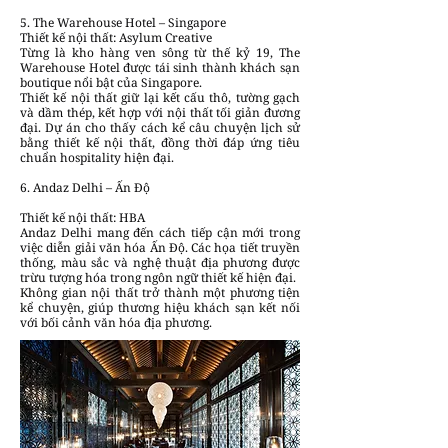
5. The Warehouse Hotel – Singapore
Thiết kế nội thất: Asylum Creative
Từng là kho hàng ven sông từ thế kỷ 19, The
Warehouse Hotel được tái sinh thành khách sạn
boutique nổi bật của Singapore.
Thiết kế nội thất giữ lại kết cấu thô, tường gạch
và dầm thép, kết hợp với nội thất tối giản đương
đại. Dự án cho thấy cách kể câu chuyện lịch sử
bằng thiết kế nội thất, đồng thời đáp ứng tiêu
chuẩn hospitality hiện đại.
6. Andaz Delhi – Ấn Độ
Thiết kế nội thất: HBA
Andaz Delhi mang đến cách tiếp cận mới trong
việc diễn giải văn hóa Ấn Độ. Các họa tiết truyền
thống, màu sắc và nghệ thuật địa phương được
trừu tượng hóa trong ngôn ngữ thiết kế hiện đại.
Không gian nội thất trở thành một phương tiện
kể chuyện, giúp thương hiệu khách sạn kết nối
với bối cảnh văn hóa địa phương.