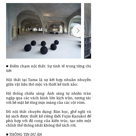
■ Điểm chạm nội thất: Sự tinh tế trong từng chi
tiết
Nội thất tại Tama là sự kết hợp nhuần nhuyễn
giữa vật liệu thô mộc và thiết kế tinh xảo:
Hệ thống chiếu sáng: Ánh sáng tự nhiên tràn
ngập qua các vách kính lớn kịch trần, tương tác
với bề mặt bê tông mịn màng của các cột vòm.
Đồ nội thất chuyên dụng: Bàn học, ghế ngồi và
kệ sách được thiết kế riêng (bởi Fujie Kazuko) để
phù hợp với độ cong của kiến trúc, tạo nên một
chỉnh thể thống nhất không thể tách rời.
■ THÔNG TIN DỰ ÁN