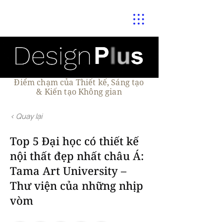
Điểm chạm của Thiết kế, Sáng tạo
& Kiến tạo Không gian
< Quay lại
Top 5 Đại học có thiết kế
nội thất đẹp nhất châu Á:
Tama Art University –
Thư viện của những nhịp
vòm