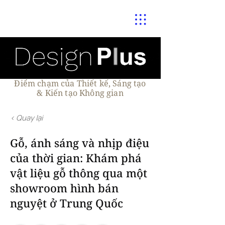
Điểm chạm của Thiết kế, Sáng tạo
& Kiến tạo Không gian
< Quay lại
Gỗ, ánh sáng và nhịp điệu
của thời gian: Khám phá
vật liệu gỗ thông qua một
showroom hình bán
nguyệt ở Trung Quốc