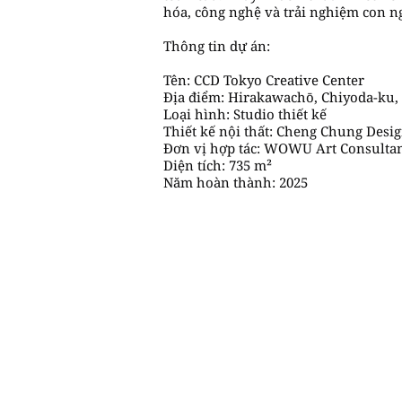
hóa, công nghệ và trải nghiệm con n
Thông tin dự án:
Tên: CCD Tokyo Creative Center
Địa điểm: Hirakawachō, Chiyoda-ku,
Loại hình: Studio thiết kế
Thiết kế nội thất: Cheng Chung Desi
Đơn vị hợp tác: WOWU Art Consultan
Diện tích: 735 m²
Năm hoàn thành: 2025