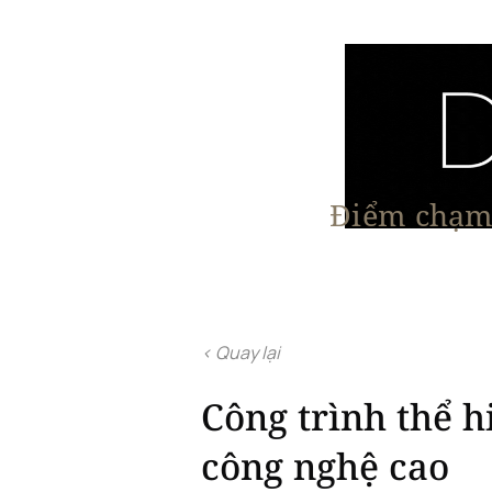
Điểm chạm 
Trang chủ
Nội Thất
Kiến Trúc
< Quay lại
Công trình thể h
công nghệ cao