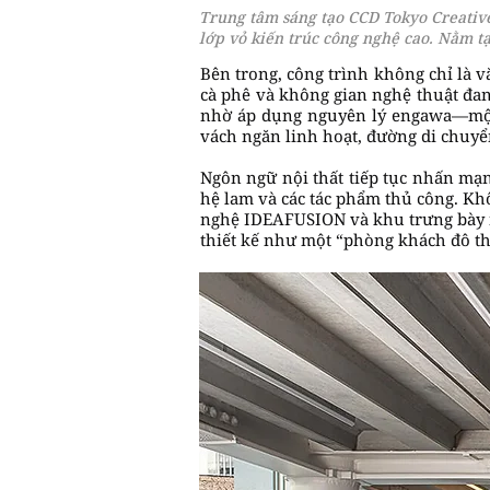
Trung tâm sáng tạo CCD Tokyo Creative
lớp vỏ kiến trúc công nghệ cao. Nằm t
Bên trong, công trình không chỉ là 
cà phê và không gian nghệ thuật đa
nhờ áp dụng nguyên lý engawa—một đ
vách ngăn linh hoạt, đường di chuyển
Ngôn ngữ nội thất tiếp tục nhấn mạn
hệ lam và các tác phẩm thủ công. Kh
nghệ IDEAFUSION và khu trưng bày ng
thiết kế như một “phòng khách đô thị