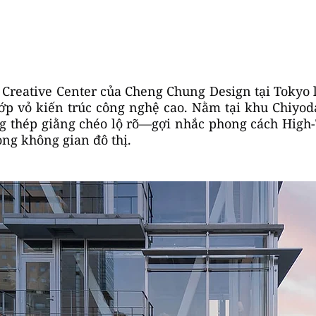
Creative Center của Cheng Chung Design tại Tokyo là
p vỏ kiến trúc công nghệ cao. Nằm tại khu Chiyoda
 thép giằng chéo lộ rõ—gợi nhắc phong cách High-T
ng không gian đô thị.