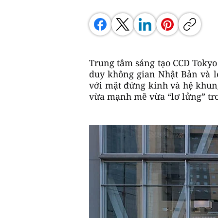
Trung tâm sáng tạo CCD Tokyo 
duy không gian Nhật Bản và lớ
với mặt đứng kính và hệ khung
vừa mạnh mẽ vừa “lơ lửng” tro