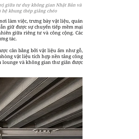
vị giữa tư duy không gian Nhật Bản và
à hệ khung thép giằng chéo
i làm việc, trưng bày vật liệu, quán
 vẫn giữ được sự chuyển tiếp mềm mại
iên giữa riêng tư và công cộng. Các
ơng tác.
ược cân bằng bởi vật liệu ấm như gỗ,
phòng vật liệu tích hợp nền tảng công
u lounge và không gian thư giãn được