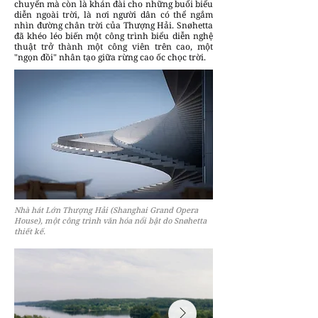
chuyển mà còn là khán đài cho những buổi biểu
diễn ngoài trời, là nơi người dân có thể ngắm
nhìn đường chân trời của Thượng Hải. Snøhetta
đã khéo léo biến một công trình biểu diễn nghệ
thuật trở thành một công viên trên cao, một
"ngọn đồi" nhân tạo giữa rừng cao ốc chọc trời.
Nhà hát Lớn Thượng Hải (Shanghai Grand Opera
House), một công trình văn hóa nổi bật do Snøhetta
thiết kế.