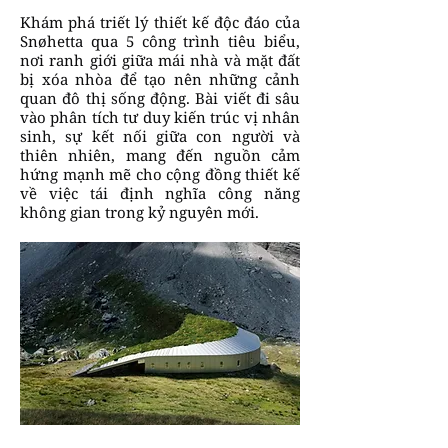
Khám phá triết lý thiết kế độc đáo của
Snøhetta qua 5 công trình tiêu biểu,
nơi ranh giới giữa mái nhà và mặt đất
bị xóa nhòa để tạo nên những cảnh
quan đô thị sống động. Bài viết đi sâu
vào phân tích tư duy kiến trúc vị nhân
sinh, sự kết nối giữa con người và
thiên nhiên, mang đến nguồn cảm
hứng mạnh mẽ cho cộng đồng thiết kế
về việc tái định nghĩa công năng
không gian trong kỷ nguyên mới.