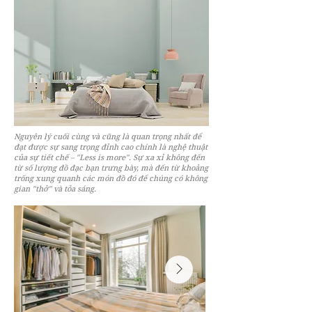
Nguyên lý cuối cùng và cũng là quan trọng nhất để
đạt được sự sang trọng đỉnh cao chính là nghệ thuật
của sự tiết chế – "Less is more". Sự xa xỉ không đến
từ số lượng đồ đạc bạn trưng bày, mà đến từ khoảng
trống xung quanh các món đồ đó để chúng có không
gian "thở" và tỏa sáng.