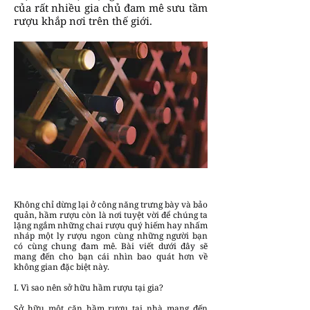
của rất nhiều gia chủ đam mê sưu tầm
rượu khắp nơi trên thế giới.
Không chỉ dừng lại ở công năng trưng bày và bảo
quản, hầm rượu còn là nơi tuyệt vời để chúng ta
lặng ngắm những chai rượu quý hiếm hay nhấm
nháp một ly rượu ngon cùng những người bạn
có cùng chung đam mê. Bài viết dưới đây sẽ
mang đến cho bạn cái nhìn bao quát hơn về
không gian đặc biệt này.
I. Vì sao nên sở hữu hầm rượu tại gia?
Sở hữu một căn hầm rượu tại nhà mang đến