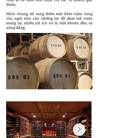
thăm.
Nhìn chung, bổ sung thêm một hầm rượu vang
vào ngôi nhà của những tín đồ đam mê rượu
mang lại nhiều lợi ích và là một khoản đầu tư
xứng đáng.