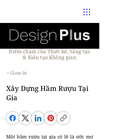
Điểm chạm của Thiết kế, Sáng tạo
& Kiến tạo Không gian
< Quay lại
Xây Dựng Hầm Rượu Tại
Gia
Một hầm rượu tại gia có lẽ là ước mơ