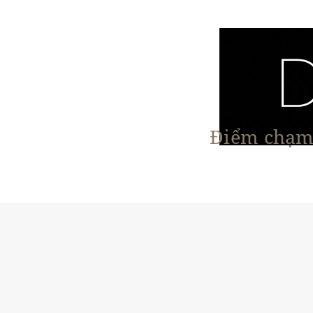
Điểm chạm 
Trang chủ
Nội Thất
Kiến Trúc