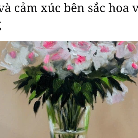
và cảm xúc bên sắc hoa 
g