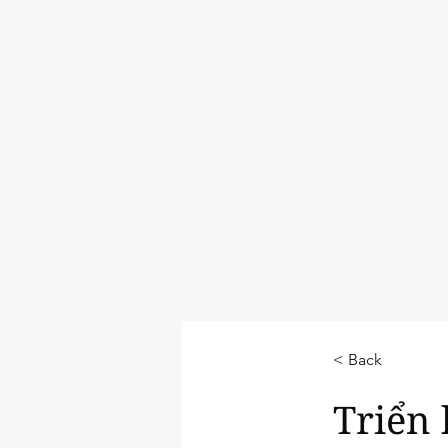
< Back
Triển 