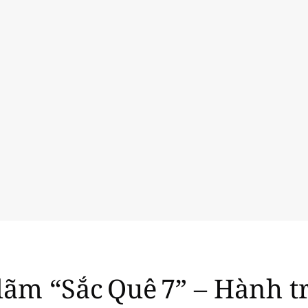
lãm “Sắc Quê 7” – Hành t