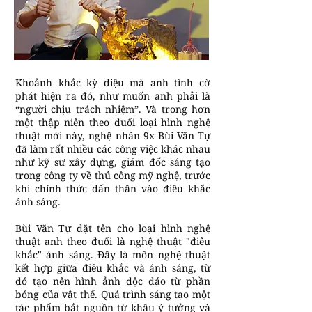
Khoảnh khắc kỳ diệu mà anh tình cờ
phát hiện ra đó, như muốn anh phải là
“người chịu trách nhiệm”. Và trong hơn
một thập niên theo đuổi loại hình nghệ
thuật mới này, nghệ nhân 9x Bùi Văn Tự
đã làm rất nhiều các công việc khác nhau
như kỹ sư xây dựng, giám đốc sáng tạo
trong công ty về thủ công mỹ nghệ, trước
khi chính thức dấn thân vào điêu khắc
ánh sáng.
Bùi Văn Tự đặt tên cho loại hình nghệ
thuật anh theo đuổi là nghệ thuật "điêu
khắc" ánh sáng. Đây là môn nghệ thuật
kết hợp giữa điêu khắc và ánh sáng, từ
đó tạo nên hình ảnh độc đáo từ phần
bóng của vật thể. Quá trình sáng tạo một
tác phẩm bắt nguồn từ khâu ý tưởng và