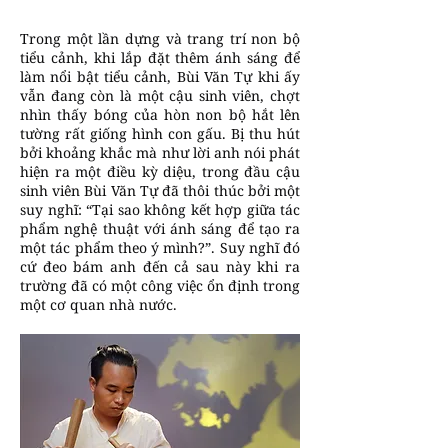
Trong một lần dựng và trang trí non bộ
tiểu cảnh, khi lắp đặt thêm ánh sáng để
làm nổi bật tiểu cảnh, Bùi Văn Tự khi ấy
vẫn đang còn là một cậu sinh viên, chợt
nhìn thấy bóng của hòn non bộ hắt lên
tường rất giống hình con gấu. Bị thu hút
bởi khoảng khắc mà như lời anh nói phát
hiện ra một điều kỳ diệu, trong đầu cậu
sinh viên Bùi Văn Tự đã thôi thúc bởi một
suy nghĩ: “Tại sao không kết hợp giữa tác
phẩm nghệ thuật với ánh sáng để tạo ra
một tác phẩm theo ý mình?”. Suy nghĩ đó
cứ đeo bám anh đến cả sau này khi ra
trường đã có một công việc ổn định trong
một cơ quan nhà nước.