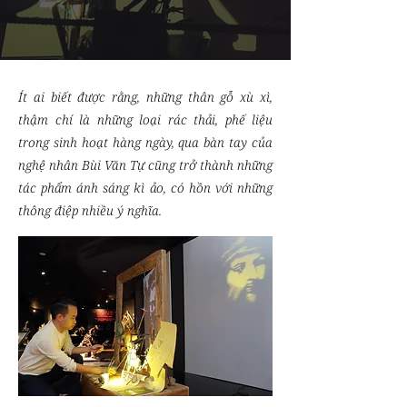
Ít ai biết được rằng, những thân gỗ xù xì,
thậm chí là những loại rác thải, phế liệu
trong sinh hoạt hàng ngày, qua bàn tay của
nghệ nhân Bùi Văn Tự cũng trở thành những
tác phẩm ánh sáng kì ảo, có hồn với những
thông điệp nhiều ý nghĩa.