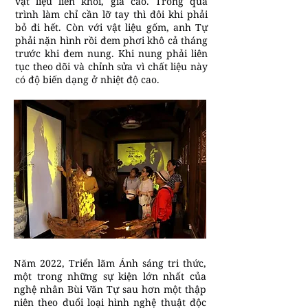
vật liệu liền khối, giá cao. Trong quá
trình làm chỉ cần lỡ tay thì đôi khi phải
bỏ đi hết. Còn với vật liệu gốm, anh Tự
phải nặn hình rồi đem phơi khô cả tháng
trước khi đem nung. Khi nung phải liên
tục theo dõi và chỉnh sửa vì chất liệu này
có độ biến dạng ở nhiệt độ cao.
Năm 2022, Triển lãm Ánh sáng tri thức,
một trong những sự kiện lớn nhất của
nghệ nhân Bùi Văn Tự sau hơn một thập
niên theo đuổi loại hình nghệ thuật độc