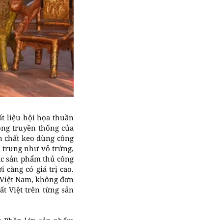
t liệu hội họa thuần
công truyền thống của
n chất keo dùng công
c trưng như vỏ trứng,
ác sản phẩm thủ công
 càng có giá trị cao.
 Việt Nam, không đơn
t Việt trên từng sản