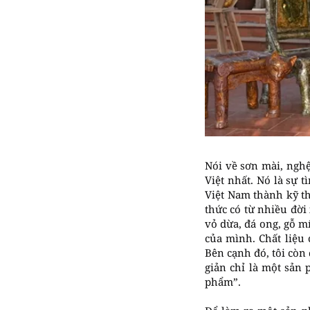
Nói về sơn mài, nghệ
Việt nhất. Nó là sự 
Việt Nam thành kỹ th
thức có từ nhiều đời
vỏ dừa, đá ong, gỗ m
của mình. Chất liệu c
Bên cạnh đó, tôi cò
giản chỉ là một sản
phẩm”.