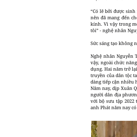
“Có lẽ bởi được sinh
nên đã mang đến cho
kính. Vì vậy trong 
tôi” - nghệ nhân Ngu
Sức sáng tạo không 
Nghệ nhân Nguyễn Tấn
vậy, ngoài chức năng
dụng. Hai năm trở lại
truyền của dân tộc ta
dàng tiếp cận nhiều 
Năm nay, dịp Xuân Q
người dân địa phươn
với bộ sưu tập 2022
anh Phát năm nay có 