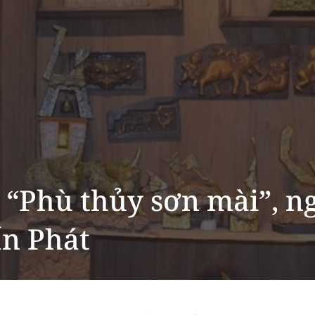
 “Phù thủy sơn mài”, n
n Phát