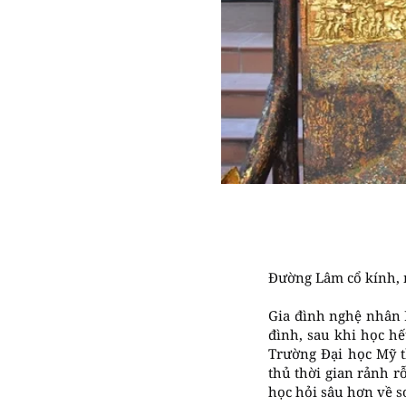
Đường Lâm cổ kính, 
Gia đình nghệ nhân 
đình, sau khi học hế
Trường Đại học Mỹ t
thủ thời gian rảnh r
học hỏi sâu hơn về s