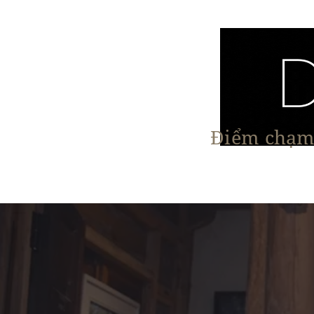
Điểm chạm 
Trang chủ
Nội Thất
Kiến Trúc