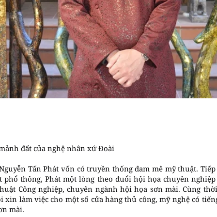
mảnh đất của nghệ nhân xứ Đoài
Nguyễn Tấn Phát vốn có truyền thống đam mê mỹ thuật. Tiếp 
t phổ thông, Phát một lòng theo đuổi hội họa chuyên nghiệp 
huật Công nghiệp, chuyên ngành hội họa sơn mài. Cùng thời
ỗi xin làm việc cho một số cửa hàng thủ công, mỹ nghệ có tiến
ơn mài.