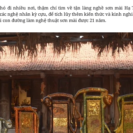
hó đi nhiều nơi, thậm chí tìm về tận làng nghề sơn mài Hạ 
 các nghệ nhân kỳ cựu, để tích lũy thêm kiến thức và kinh ng
ổi con đường làm nghệ thuật sơn mài được 21 năm.