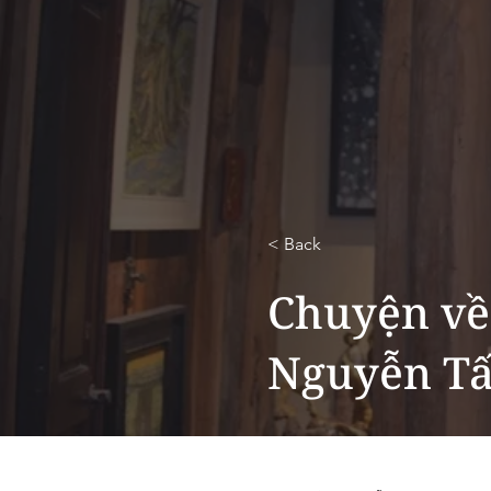
< Back
Chuyện về
Nguyễn Tấ