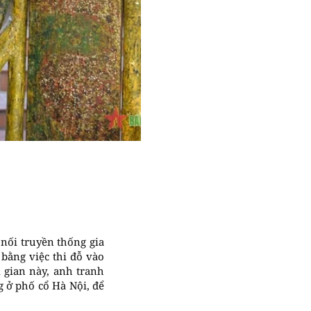
nối truyền thống gia
bằng việc thi đỗ vào
 gian này, anh tranh
g ở phố cổ Hà Nội, để