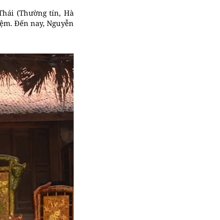
Thái (Thường tín, Hà
hiệm. Đến nay, Nguyễn