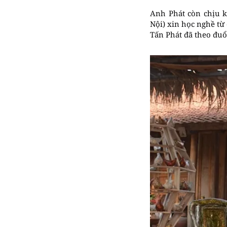
Anh Phát còn chịu k
Nội) xin học nghề từ
Tấn Phát đã theo đu