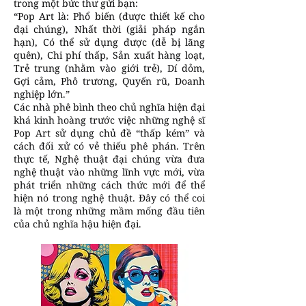
trong một bức thư gửi bạn:
“Pop Art là: Phổ biến (được thiết kế cho
đại chúng), Nhất thời (giải pháp ngắn
hạn), Có thể sử dụng được (dễ bị lãng
quên), Chi phí thấp, Sản xuất hàng loạt,
Trẻ trung (nhằm vào giới trẻ), Dí dỏm,
Gợi cảm, Phô trương, Quyến rũ, Doanh
nghiệp lớn.”
Các nhà phê bình theo chủ nghĩa hiện đại
khá kinh hoàng trước việc những nghệ sĩ
Pop Art sử dụng chủ đề “thấp kém” và
cách đối xử có vẻ thiếu phê phán. Trên
thực tế, Nghệ thuật đại chúng vừa đưa
nghệ thuật vào những lĩnh vực mới, vừa
phát triển những cách thức mới để thể
hiện nó trong nghệ thuật. Đây có thể coi
là một trong những mầm mống đầu tiên
của chủ nghĩa hậu hiện đại.