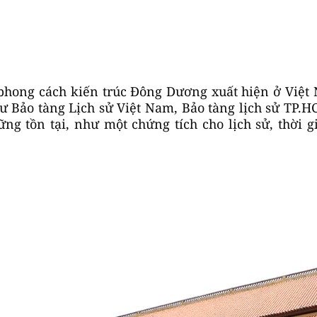
ong cách kiến trúc Đông Dương xuất hiện ở Việt 
 Bảo tàng Lịch sử Việt Nam, Bảo tàng lịch sử TP.H
 tồn tại, như một chứng tích cho lịch sử, thời gi