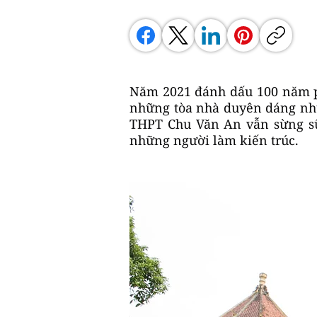
Năm 2021 đánh dấu 100 năm ph
những tòa nhà duyên dáng như
THPT Chu Văn An vẫn sừng sững
những người làm kiến trúc.