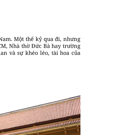
Nam. Một thế kỷ qua đi, nhưng
CM, Nhà thờ Đức Bà hay trường
an và sự khéo léo, tài hoa của