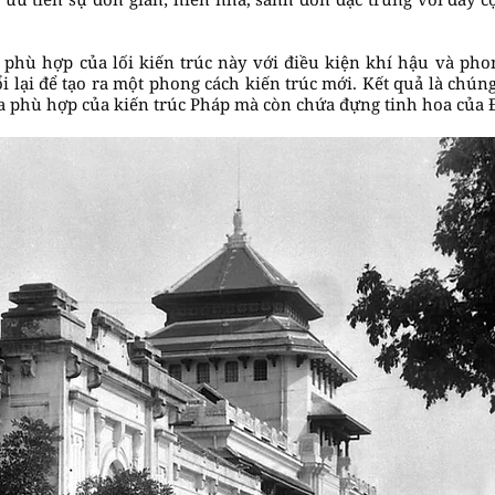
phù hợp của lối kiến trúc này với điều kiện khí hậu và phon
ổi lại để tạo ra một phong cách kiến trúc mới. Kết quả là chún
 phù hợp của kiến trúc Pháp mà còn chứa đựng tinh hoa của 