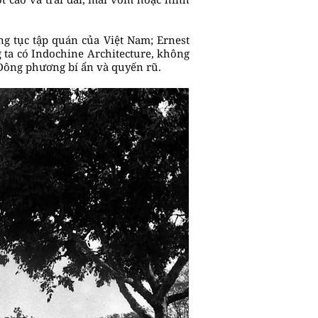
g tục tập quán của Việt Nam; Ernest
g ta có Indochine Architecture, không
Đông phương bí ẩn và quyến rũ.