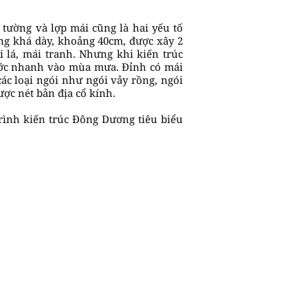
 tường và lợp mái cũng là hai yếu tố
g khá dày, khoảng 40cm, được xây 2
 lá, mái tranh. Nhưng khi kiến trúc
nước nhanh vào mùa mưa. Đỉnh có mái
ác loại ngói như ngói vảy rồng, ngói
ược nét bản địa cổ kính.
trình kiến trúc Đông Dương tiêu biểu