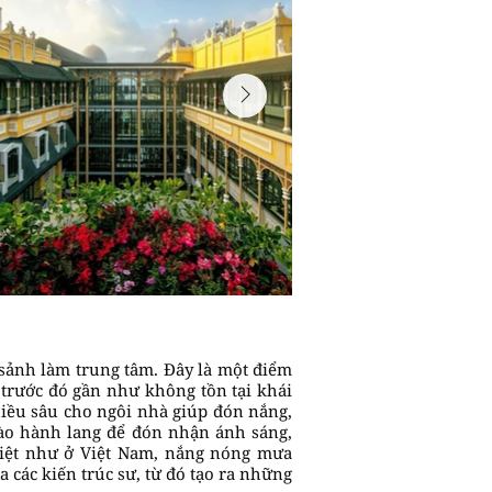
n sảnh làm trung tâm. Đây là một điểm
m trước đó gần như không tồn tại khái
hiều sâu cho ngôi nhà giúp đón nắng,
vào hành lang để đón nhận ánh sáng,
biệt như ở Việt Nam, nắng nóng mưa
a các kiến trúc sư, từ đó tạo ra những