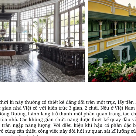
thời kì này thường có thiết kế đăng đối trên một trục, lấy tiề
 gian nhà Việt cổ với kiến trúc 3 gian, 2 chái. Nếu ở Việt Na
Đông Dương, hành lang trở thành một phần quan trọng, tạo c
t tòa nhà. Các không gian chức năng được thiết kế quay đầu 
 tràn ngập năng lượng. Với điều kiện khí hậu có phần đặc 
vô cùng cần thiết, công việc này đòi hỏi sự quan sát kĩ lưỡng củ